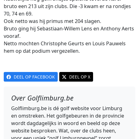
bruto een 213 uit zijn clubs. Die -3 kwam er na rondjes
70, 74 en 69.
Ook netto was hij primus met 204 slagen.
Bruto ging hij Sebastiaan-Willem Lens en Anthony Aerts
vooraf.
Netto mochten Christophe Geurts en Louis Pauwels
hem op dat podium vergezellen.
DEEL OP FACEBOOK
DEEL OP X
Over Golflimburg.be
Golflimburg.be is dé golf website voor Limburg
en omstreken. Het golfgebeuren in de provincie
wordt dagdagelijks in woord en beeld op deze
website besproken. Wat, over de clubs heen,
voor een uniek “golf Limburggevoel” zorgt.