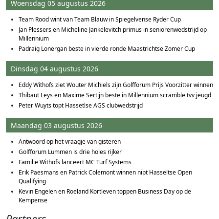
Woensdag 05 augustus 2026
Team Rood wint van Team Blauw in Spiegelvense Ryder Cup
Jan Plessers en Micheline Jankelevitch primus in seniorenwedstrijd op
Millennium
Padraig Lonergan beste in vierde ronde Maastrichtse Zomer Cup
Dinsdag 04 augustus 2026
Eddy Withofs ziet Wouter Michiels zijn Golfforum Prijs Voorzitter winnen
Thibaut Leys en Maxime Sertijn beste in Millennium scramble tvv jeugd
Peter Wuyts topt Hassetlse AGS clubwedstrijd
Maandag 03 augustus 2026
Antwoord op het vraagje van gisteren
Golfforum Lummen is drie holes rijker
Familie Withofs lanceert MC Turf Systems
Erik Paesmans en Patrick Colemont winnen nipt Hasseltse Open
Qualifying
Kevin Engelen en Roeland Kortleven toppen Business Day op de
Kempense
Partners