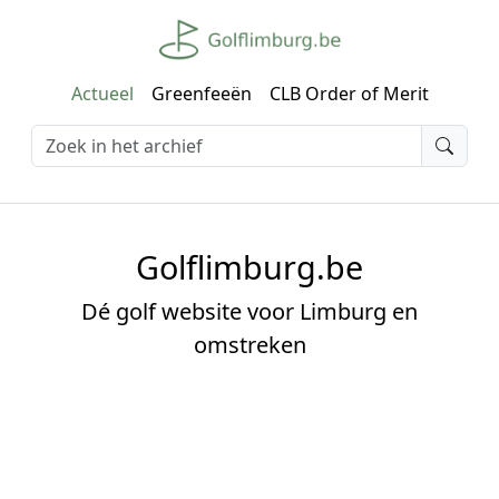
Actueel
Greenfeeën
CLB Order of Merit
Golflimburg.be
Dé golf website voor Limburg en
omstreken