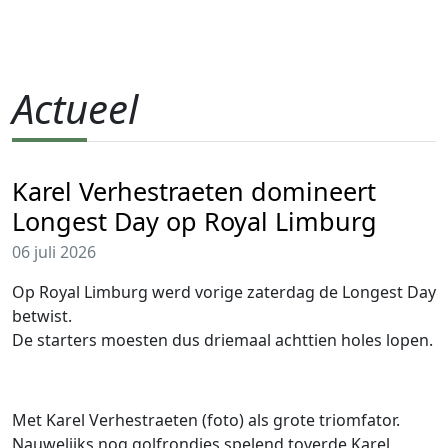
Actueel
Karel Verhestraeten domineert
Longest Day op Royal Limburg
06 juli 2026
Op Royal Limburg werd vorige zaterdag de Longest Day
betwist.
De starters moesten dus driemaal achttien holes lopen.
Met Karel Verhestraeten (foto) als grote triomfator.
Nauwelijks nog golfrondjes spelend toverde Karel